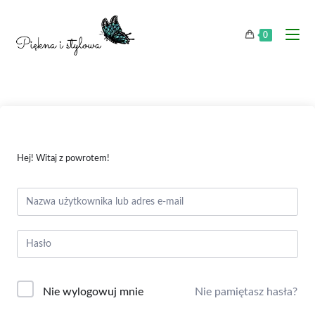
0
Hej! Witaj z powrotem!
Nie wylogowuj mnie
Nie pamiętasz hasła?