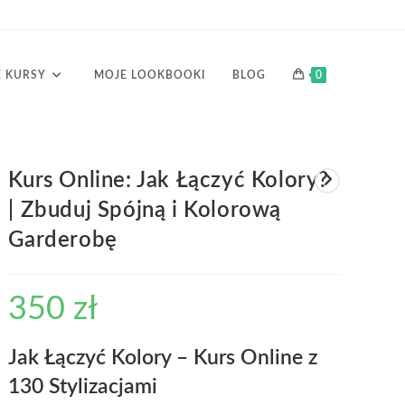
 KURSY
MOJE LOOKBOOKI
BLOG
0
Kurs Online: Jak Łączyć Kolory?
| Zbuduj Spójną i Kolorową
Garderobę
350
zł
Jak Łączyć Kolory – Kurs Online z
130 Stylizacjami