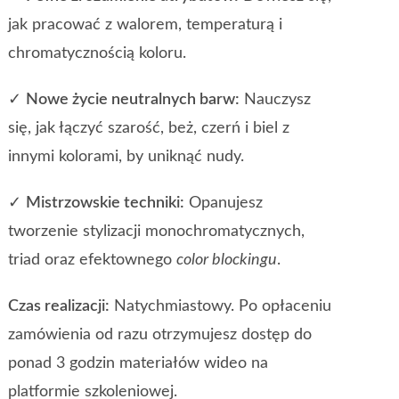
jak pracować z walorem, temperaturą i
chromatycznością koloru.
✓
Nowe życie neutralnych barw:
Nauczysz
się, jak łączyć szarość, beż, czerń i biel z
innymi kolorami, by uniknąć nudy.
✓
Mistrzowskie techniki:
Opanujesz
tworzenie stylizacji monochromatycznych,
triad oraz efektownego
color blockingu
.
Czas realizacji:
Natychmiastowy. Po opłaceniu
zamówienia od razu otrzymujesz dostęp do
ponad 3 godzin materiałów wideo na
platformie szkoleniowej.