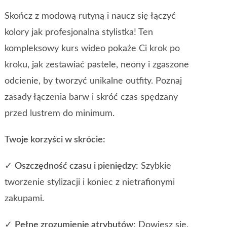
Skończ z modową rutyną i naucz się łączyć
kolory jak profesjonalna stylistka! Ten
kompleksowy kurs wideo pokaże Ci krok po
kroku, jak zestawiać pastele, neony i zgaszone
odcienie, by tworzyć unikalne outfity. Poznaj
zasady łączenia barw i skróć czas spędzany
przed lustrem do minimum.
Twoje korzyści w skrócie:
✓
Oszczędność czasu i pieniędzy:
Szybkie
tworzenie stylizacji i koniec z nietrafionymi
zakupami.
✓
Pełne zrozumienie atrybutów:
Dowiesz się,