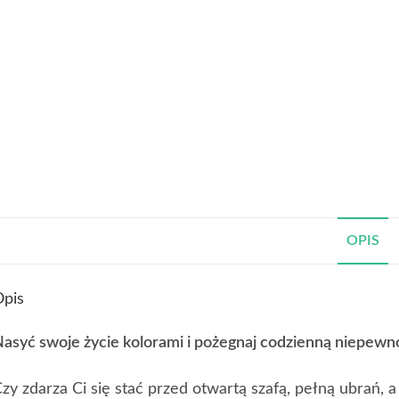
OPIS
pis
asyć swoje życie kolorami i pożegnaj codzienną niepewn
zy zdarza Ci się stać przed otwartą szafą, pełną ubrań, a