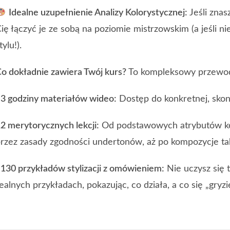
Idealne uzupełnienie Analizy Kolorystycznej:
Jeśli znas
ię łączyć je ze sobą na poziomie mistrzowskim (a jeśli 
tylu!).
o dokładnie zawiera Twój kurs?
To kompleksowy przewodn
3 godziny materiałów wideo:
Dostęp do konkretnej, sko
2 merytorycznych lekcji:
Od podstawowych atrybutów kol
rzez zasady zgodności undertonów, aż po kompozycje ta
130 przykładów stylizacji z omówieniem:
Nie uczysz się 
ealnych przykładach, pokazując, co działa, a co się „gryzie