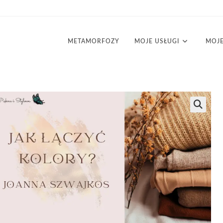
METAMORFOZY
MOJE USŁUGI
MOJE