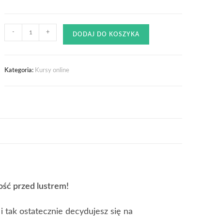
-
+
DODAJ DO KOSZYKA
Kategoria:
Kursy online
ość przed lustrem!
 i tak ostatecznie decydujesz się na