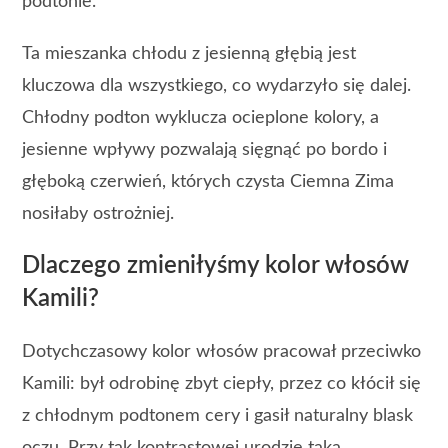
podtonie.
Ta mieszanka chłodu z jesienną głębią jest
kluczowa dla wszystkiego, co wydarzyło się dalej.
Chłodny podton wyklucza ocieplone kolory, a
jesienne wpływy pozwalają sięgnąć po bordo i
głęboką czerwień, których czysta Ciemna Zima
nosiłaby ostrożniej.
Dlaczego zmieniłyśmy kolor włosów
Kamili?
Dotychczasowy kolor włosów pracował przeciwko
Kamili: był odrobinę zbyt ciepły, przez co kłócił się
z chłodnym podtonem cery i gasił naturalny blask
oczu. Przy tak kontrastowej urodzie taka