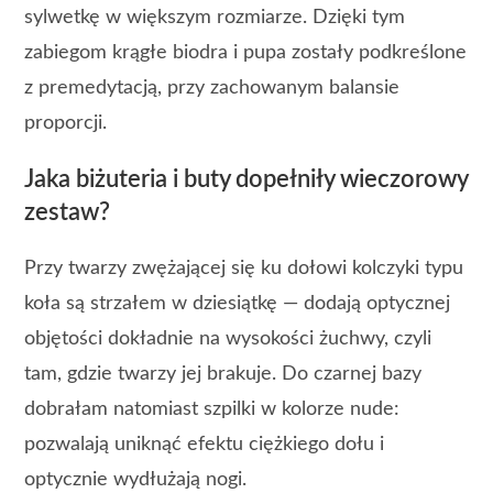
sylwetkę w większym rozmiarze. Dzięki tym
zabiegom krągłe biodra i pupa zostały podkreślone
z premedytacją, przy zachowanym balansie
proporcji.
Jaka biżuteria i buty dopełniły wieczorowy
zestaw?
Przy twarzy zwężającej się ku dołowi kolczyki typu
koła są strzałem w dziesiątkę — dodają optycznej
objętości dokładnie na wysokości żuchwy, czyli
tam, gdzie twarzy jej brakuje. Do czarnej bazy
dobrałam natomiast szpilki w kolorze nude:
pozwalają uniknąć efektu ciężkiego dołu i
optycznie wydłużają nogi.