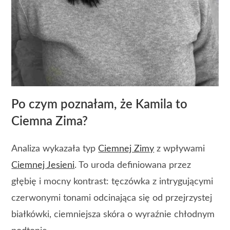
Po czym poznałam, że Kamila to
Ciemna Zima?
Analiza wykazała typ
Ciemnej Zimy
z wpływami
Ciemnej Jesieni
. To uroda definiowana przez
głębię i mocny kontrast: tęczówka z intrygującymi
czerwonymi tonami odcinająca się od przejrzystej
białkówki, ciemniejsza skóra o wyraźnie chłodnym