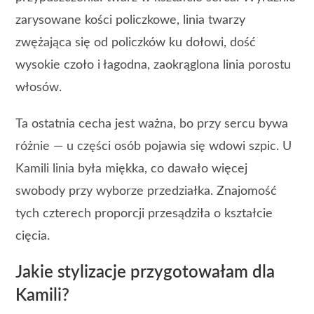
zarysowane kości policzkowe, linia twarzy
zwężająca się od policzków ku dołowi, dość
wysokie czoło i łagodna, zaokrąglona linia porostu
włosów.
Ta ostatnia cecha jest ważna, bo przy sercu bywa
różnie — u części osób pojawia się wdowi szpic. U
Kamili linia była miękka, co dawało więcej
swobody przy wyborze przedziałka. Znajomość
tych czterech proporcji przesądziła o kształcie
cięcia.
Jakie stylizacje przygotowałam dla
Kamili?