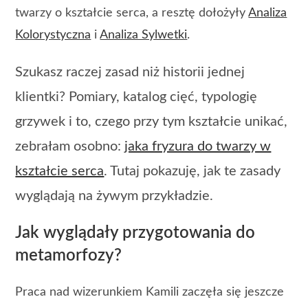
twarzy o kształcie serca, a resztę dołożyły
Analiza
Kolorystyczna
i
Analiza Sylwetki
.
Szukasz raczej zasad niż historii jednej
klientki? Pomiary, katalog cięć, typologię
grzywek i to, czego przy tym kształcie unikać,
zebrałam osobno:
jaka fryzura do twarzy w
kształcie serca
. Tutaj pokazuję, jak te zasady
wyglądają na żywym przykładzie.
Jak wyglądały przygotowania do
metamorfozy?
Praca nad wizerunkiem Kamili zaczęła się jeszcze