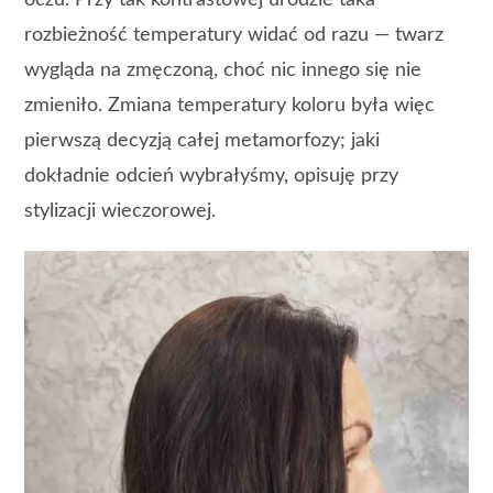
rozbieżność temperatury widać od razu — twarz
wygląda na zmęczoną, choć nic innego się nie
zmieniło. Zmiana temperatury koloru była więc
pierwszą decyzją całej metamorfozy; jaki
dokładnie odcień wybrałyśmy, opisuję przy
stylizacji wieczorowej.