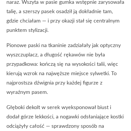
naraz. Wszyta w pasie gumka wstępnie zarysowała
talię, a szerszy pasek osadził ją dokładnie tam,
gdzie chciałam — i przy okazji stał się centralnym
punktem stylizacji.
Pionowe paski na tkaninie zadziałały jak optyczny
wyszczuplacz, a długość rękawów nie była
przypadkowa: kończą się na wysokości talii, więc
kierują wzrok na najwęższe miejsce sylwetki. To
najprostsza dźwignia przy każdej figurze z
wyraźnym pasem.
Głęboki dekolt w serek wyeksponował biust i
dodał górze lekkości, a nogawki odsłaniające kostki
odciążyły całość — sprawdzony sposób na