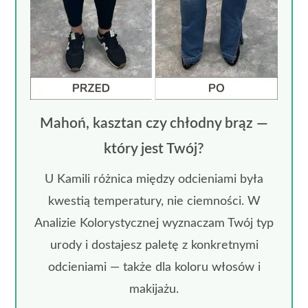
Mahoń, kasztan czy chłodny brąz —
który jest Twój?
U Kamili różnica między odcieniami była
kwestią temperatury, nie ciemności. W
Analizie Kolorystycznej wyznaczam Twój typ
urody i dostajesz paletę z konkretnymi
odcieniami — także dla koloru włosów i
makijażu.