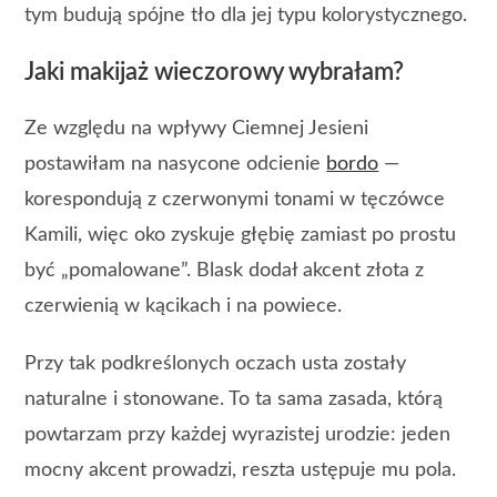
tym budują spójne tło dla jej typu kolorystycznego.
Jaki makijaż wieczorowy wybrałam?
Ze względu na wpływy Ciemnej Jesieni
postawiłam na nasycone odcienie
bordo
—
korespondują z czerwonymi tonami w tęczówce
Kamili, więc oko zyskuje głębię zamiast po prostu
być „pomalowane”. Blask dodał akcent złota z
czerwienią w kącikach i na powiece.
Przy tak podkreślonych oczach usta zostały
naturalne i stonowane. To ta sama zasada, którą
powtarzam przy każdej wyrazistej urodzie: jeden
mocny akcent prowadzi, reszta ustępuje mu pola.