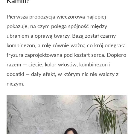
Kamili?
Pierwsza propozycja wieczorowa najlepiej
pokazuje, na czym polega spójność między
ubraniem a oprawą twarzy. Bazą został czarny
kombinezon, a rolę równie ważną co krój odegrała
fryzura zaprojektowana pod kształt serca. Dopiero
razem — cięcie, kolor włosów, kombinezon i
dodatki — dały efekt, w którym nic nie walczy z
niczym.