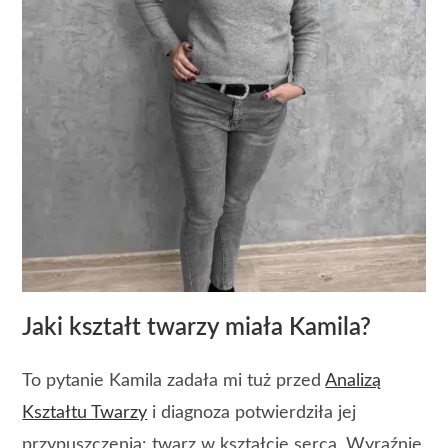
Jaki kształt twarzy miała Kamila?
To pytanie Kamila zadała mi tuż przed
Analizą
Kształtu Twarzy
i diagnoza potwierdziła jej
przypuszczenia: twarz w kształcie serca. Wyraźnie