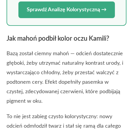
Sprawdź Analizę Kolorystyczną →
Jak mahoń podbił kolor oczu Kamili?
Bazą został ciemny mahoń — odcień dostatecznie
głęboki, żeby utrzymać naturalny kontrast urody, i
wystarczająco chłodny, żeby przestać walczyć z
podtonem cery. Efekt dopełniły pasemka w
czystej, zdecydowanej czerwieni, które podbijają
pigment w oku.
To nie jest zabieg czysto kolorystyczny: nowy
odcień odmłodził twarz i stał się ramą dla całego