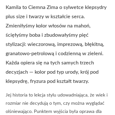
Kamila to Ciemna Zima o sylwetce klepsydry
plus size i twarzy w kształcie serca.
Zmieniłyśmy kolor włosów na mahoń,
ścięłyśmy boba i zbudowałyśmy pięć
stylizacji: wieczorową, imprezową, błękitną,
granatowo-petrolową i codzienną w zieleni.
Każda opiera się na tych samych trzech
decyzjach — kolor pod typ urody, krój pod
klepsydrę, fryzura pod kształt twarzy.
Jej historia to lekcja stylu udowadniająca, że wiek i
rozmiar nie decydują o tym, czy można wyglądać
olśniewająco. Punktem wyjścia była oprawa dla