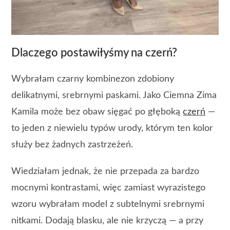
Dlaczego postawiłyśmy na czerń?
Wybrałam czarny kombinezon zdobiony
delikatnymi, srebrnymi paskami. Jako Ciemna Zima
Kamila może bez obaw sięgać po głęboką
czerń
—
to jeden z niewielu typów urody, którym ten kolor
służy bez żadnych zastrzeżeń.
Wiedziałam jednak, że nie przepada za bardzo
mocnymi kontrastami, więc zamiast wyrazistego
wzoru wybrałam model z subtelnymi srebrnymi
nitkami. Dodają blasku, ale nie krzyczą — a przy