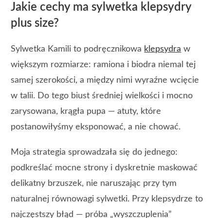
Jakie cechy ma sylwetka klepsydry
plus size?
Sylwetka Kamili to podręcznikowa
klepsydra
w
większym rozmiarze: ramiona i biodra niemal tej
samej szerokości, a między nimi wyraźne wcięcie
w talii. Do tego biust średniej wielkości i mocno
zarysowana, krągła pupa — atuty, które
postanowiłyśmy eksponować, a nie chować.
Moja strategia sprowadzała się do jednego:
podkreślać mocne strony i dyskretnie maskować
delikatny brzuszek, nie naruszając przy tym
naturalnej równowagi sylwetki. Przy klepsydrze to
najczęstszy błąd — próba „wyszczuplenia”