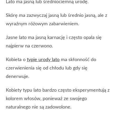
Lato ma jasną lub średniociemną urodę.
Skórę ma zazwyczaj jasną lub średnio jasną, ale z
wyraźnym różowym zabarwieniem.
Jasne lato ma jasną karnację i często opala się
najpierw na czerwono.
Kobieta o
typie urody lato
ma skłonność do
czerwienienia się od chłodu lub gdy się
denerwuje.
Kobiety typu lato bardzo często eksperymentują z
kolorem włosów, ponieważ ze swojego
naturalnego nie są zadowolone.