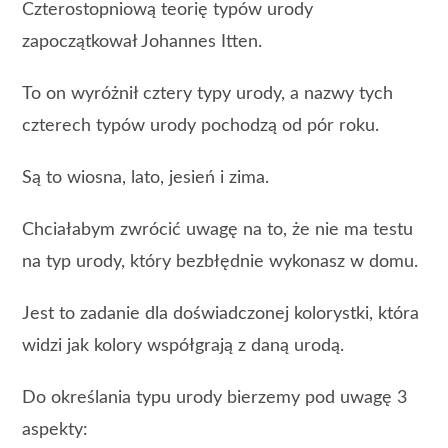
Czterostopniową teorię typów urody
zapoczątkował Johannes Itten.
To on wyróżnił cztery typy urody, a nazwy tych
czterech typów urody pochodzą od pór roku.
Są to wiosna, lato, jesień i zima.
Chciałabym zwrócić uwagę na to, że nie ma testu
na typ urody, który bezbłędnie wykonasz w domu.
Jest to zadanie dla doświadczonej kolorystki, która
widzi jak kolory współgrają z daną urodą.
Do określania typu urody bierzemy pod uwagę 3
aspekty: