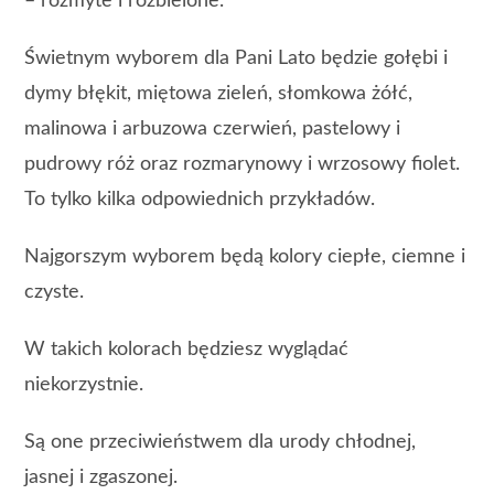
– rozmyte i rozbielone.
Świetnym wyborem dla Pani Lato będzie gołębi i
dymy błękit, miętowa zieleń, słomkowa żółć,
malinowa i arbuzowa czerwień, pastelowy i
pudrowy róż oraz rozmarynowy i wrzosowy fiolet.
To tylko kilka odpowiednich przykładów.
Najgorszym wyborem będą kolory ciepłe, ciemne i
czyste.
W takich kolorach będziesz wyglądać
niekorzystnie.
Są one przeciwieństwem dla urody chłodnej,
jasnej i zgaszonej.