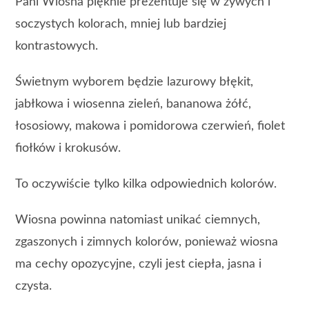
Pani Wiosna pięknie prezentuje się w żywych i
soczystych kolorach, mniej lub bardziej
kontrastowych.
Świetnym wyborem będzie lazurowy błękit,
jabłkowa i wiosenna zieleń, bananowa żółć,
łososiowy, makowa i pomidorowa czerwień, fiolet
fiołków i krokusów.
To oczywiście tylko kilka odpowiednich kolorów.
Wiosna powinna natomiast unikać ciemnych,
zgaszonych i zimnych kolorów, ponieważ wiosna
ma cechy opozycyjne, czyli jest ciepła, jasna i
czysta.