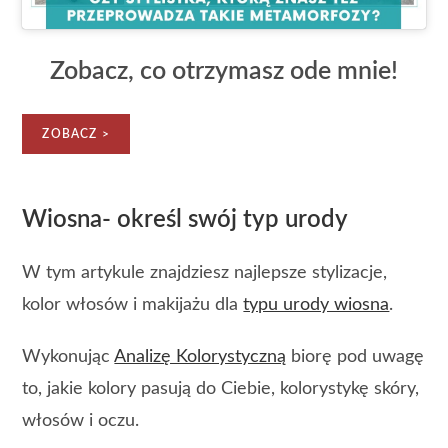
Zobacz, co otrzymasz ode mnie!
ZOBACZ >
Wiosna- określ swój typ urody
W tym artykule znajdziesz najlepsze stylizacje,
kolor włosów i makijażu dla
typu urody wiosna
.
Wykonując
Analizę Kolorystyczną
biorę pod uwagę
to, jakie kolory pasują do Ciebie, kolorystykę skóry,
włosów i oczu.