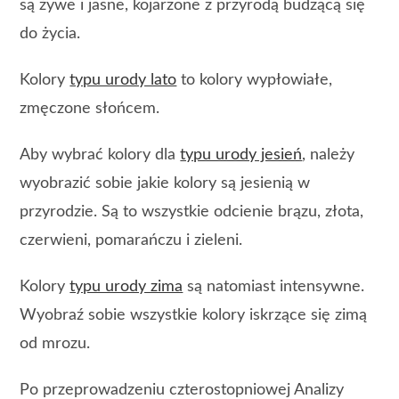
są żywe i jasne, kojarzone z przyrodą budzącą się
do życia.
Kolory
typu urody lato
to kolory wypłowiałe,
zmęczone słońcem.
Aby wybrać kolory dla
typu urody jesień
, należy
wyobrazić sobie jakie kolory są jesienią w
przyrodzie. Są to wszystkie odcienie brązu, złota,
czerwieni, pomarańczu i zieleni.
Kolory
typu urody zima
są natomiast intensywne.
Wyobraź sobie wszystkie kolory iskrzące się zimą
od mrozu.
Po przeprowadzeniu czterostopniowej Analizy