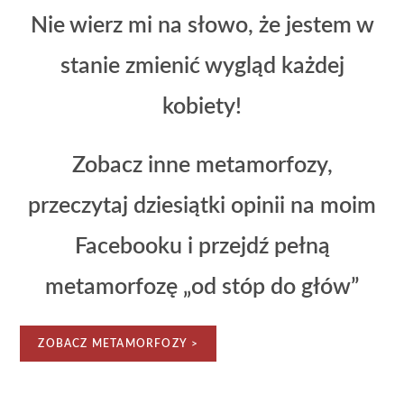
Nie wierz mi na słowo, że jestem w
stanie zmienić wygląd każdej
kobiety!
Zobacz inne metamorfozy,
przeczytaj dziesiątki opinii na moim
Facebooku i przejdź pełną
metamorfozę „od stóp do głów”
ZOBACZ METAMORFOZY >