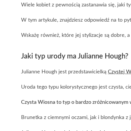
Wiele kobiet z pewnością zastanawia się, jaki t
W tym artykule, znajdziesz odpowiedź na to pyt
Wskażę również, które jej stylizacje są dobre, a
Jaki typ urody ma Julianne Hough
?
Julianne Hough jest przedstawicielką
Czystej W
Uroda tego typu kolorystycznego jest czysta, cie
Czysta Wiosna to typ o bardzo zróżnicowanym 
Brunetka z ciemnymi oczami, jak i blondynka z 