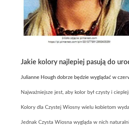
Jakie kolory najlepiej pasują do ur
Julianne Hough dobrze będzie wyglądać w czerwi
Najważniejsze jest, aby kolor był czysty i cieplej
Kolory dla Czystej Wiosny wielu kobietom wyda
Jednak Czysta Wiosna wygląda w nich naturalni