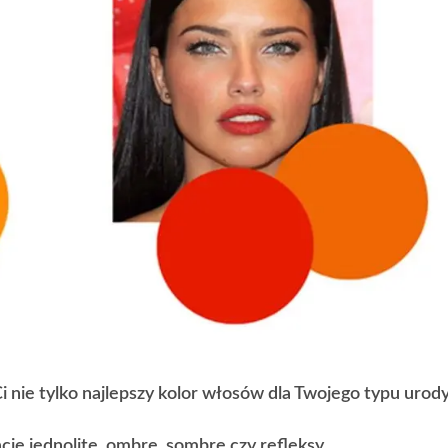
 nie tylko najlepszy kolor włosów dla Twojego typu urody
je jednolite, ombre, sombre czy refleksy.