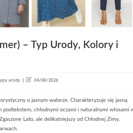
er) – Typ Urody, Kolory i
Typy urody
04/08/2026
orystyczny o jasnym walorze. Charakteryzuje się jasną
m podtekstem, chłodnymi oczami i naturalnymi włosami 
 Zgaszone Lato, ale delikatniejszy od Chłodnej Zimy.
barwach.