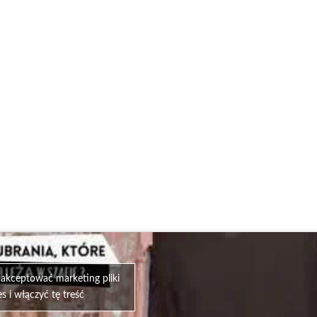
zaakceptować marketing pliki
s i włączyć tę treść