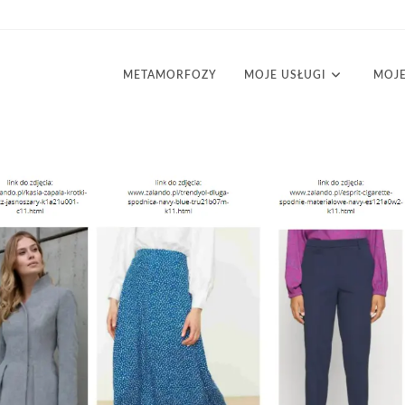
METAMORFOZY
MOJE USŁUGI
MOJE