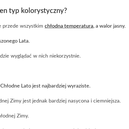
ten typ kolorystyczny?
je przede wszystkim
chłodna temperatura
, a walor jasny.
szonego Lata.
ędzie wyglądać w nich niekorzystnie.
e
Chłodne Lato jest najbardziej wyraziste.
ej Zimy jest jednak bardziej nasycona i ciemniejsza.
łodnej Zimy.