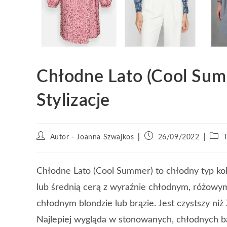
Chłodne Lato (Cool Summ
Stylizacje
Autor - Joanna Szwajkos
26/09/2022
Chłodne Lato (Cool Summer) to chłodny typ kol
lub średnią cerą z wyraźnie chłodnym, różowy
chłodnym blondzie lub brązie. Jest czystszy niż
Najlepiej wygląda w stonowanych, chłodnych 