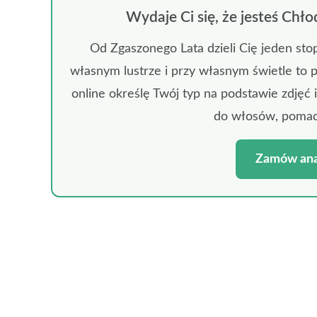
Wydaje Ci się, że jesteś Ch
Od Zgaszonego Lata dzieli Cię jeden st
własnym lustrze i przy własnym świetle to p
online określę Twój typ na podstawie zdjęć 
do włosów, pomadek
Zamów ana