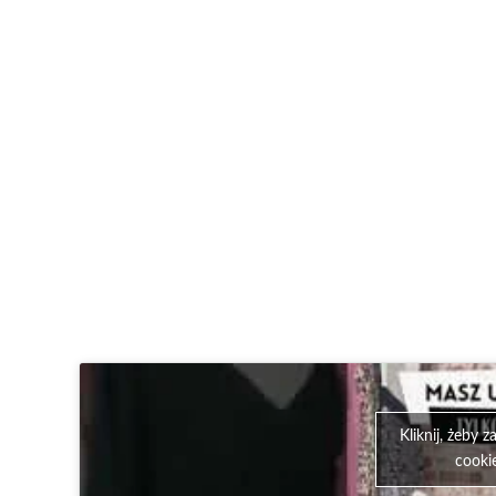
Kliknij, żeby 
cookie