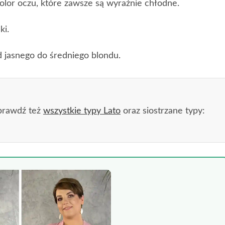
olor oczu, które zawsze są wyraźnie chłodne.
ki.
 jasnego do średniego blondu.
prawdź też
wszystkie typy Lato
oraz siostrzane typy: