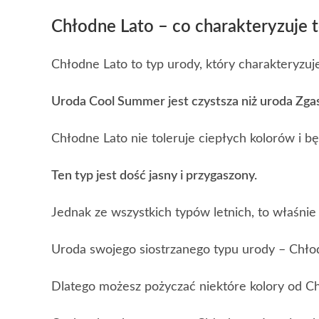
Chłodne Lato – co charakteryzuje 
Chłodne Lato to typ urody, który charakteryzu
Uroda Cool Summer jest czystsza niż uroda Zga
Chłodne Lato nie toleruje ciepłych kolorów i b
Ten typ jest dość jasny i przygaszony.
Jednak ze wszystkich typów letnich, to właśni
Uroda swojego siostrzanego typu urody – Chłodn
Dlatego możesz pożyczać niektóre kolory od Ch