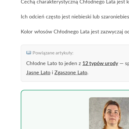
Cechą charakterystyczną Chłodnego Lata jest k
Ich odcień często jest niebieski lub szaroniebies
Kolor włosów Chłodnego Lata jest zazwyczaj od
Powiązane artykuły:
Chłodne Lato to jeden z
12 typów urody
— s
Jasne Lato
i
Zgaszone Lato
.