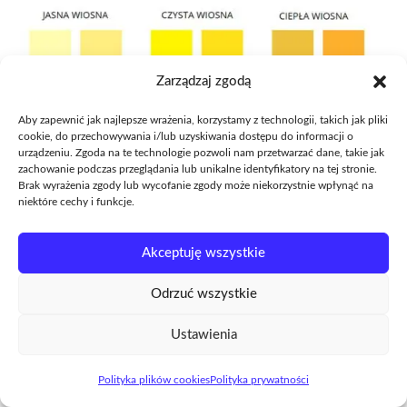
Zarządzaj zgodą
Aby zapewnić jak najlepsze wrażenia, korzystamy z technologii, takich jak pliki
cookie, do przechowywania i/lub uzyskiwania dostępu do informacji o
urządzeniu. Zgoda na te technologie pozwoli nam przetwarzać dane, takie jak
zachowanie podczas przeglądania lub unikalne identyfikatory na tej stronie.
Brak wyrażenia zgody lub wycofanie zgody może niekorzystnie wpłynąć na
niektóre cechy i funkcje.
MOŻE CI SIĘ SPODOBAĆ RÓWNIEŻ
Akceptuję wszystkie
Odrzuć wszystkie
Ustawienia
Polityka plików cookies
Polityka prywatności