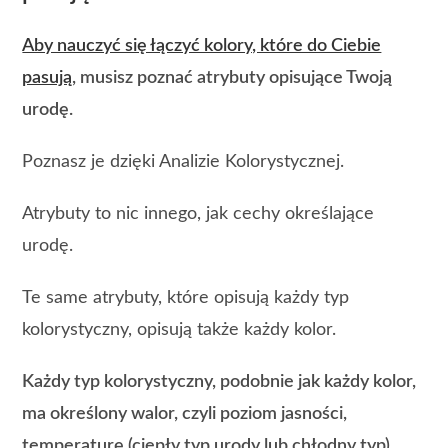
Aby nauczyć się łączyć kolory, które do Ciebie
pasują
, musisz poznać atrybuty opisujące Twoją
urodę.
Poznasz je dzięki Analizie Kolorystycznej.
Atrybuty to nic innego, jak cechy określające
urodę.
Te same atrybuty, które opisują każdy typ
kolorystyczny, opisują także każdy kolor.
Każdy typ kolorystyczny, podobnie jak każdy kolor,
ma określony walor, czyli poziom jasności,
temperaturę (ciepły typ urody lub chłodny typ)