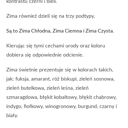
kontrastu czerni i bieli.
Zima również dzieli się na trzy podtypy.
Są to Zima Chłodna, Zima Ciemna i Zima Czysta.
Kierując się tymi cechami urody oraz koloru
dobiera się odpowiednie odcienie.
Zima świetnie prezentuje się w kolorach takich,
jak: fuksja, amarant, róż biskupi, zieleń sosnowa,
zieleń butelkowa, zieleń leśna, zieleń
szmaragdowa, błękit kobaltowy, błękit chabrowy,
indygo, fiołkowy, winogronowy, burgund, czarny i
biały.