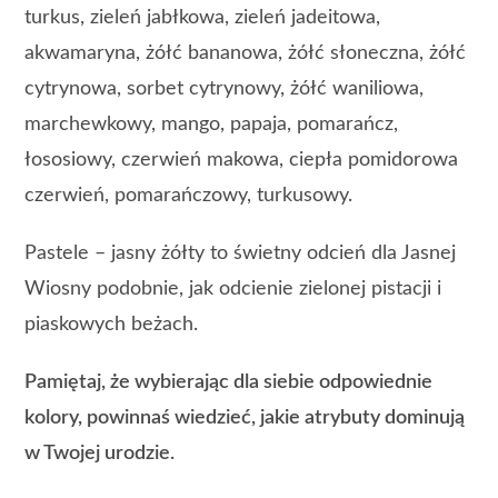
turkus, zieleń jabłkowa, zieleń jadeitowa,
akwamaryna, żółć bananowa, żółć słoneczna, żółć
cytrynowa, sorbet cytrynowy, żółć waniliowa,
marchewkowy, mango, papaja, pomarańcz,
łososiowy, czerwień makowa, ciepła pomidorowa
czerwień, pomarańczowy, turkusowy.
Pastele – jasny żółty to świetny odcień dla Jasnej
Wiosny podobnie, jak odcienie zielonej pistacji i
piaskowych beżach.
Pamiętaj, że wybierając dla siebie odpowiednie
kolory, powinnaś wiedzieć, jakie atrybuty dominują
w Twojej urodzie.