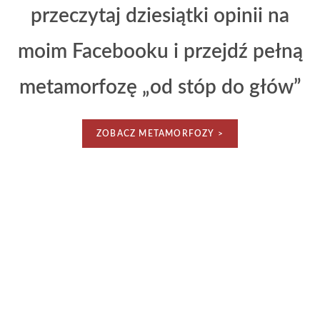
przeczytaj dziesiątki opinii na
moim Facebooku i przejdź pełną
metamorfozę „od stóp do głów”
ZOBACZ METAMORFOZY >