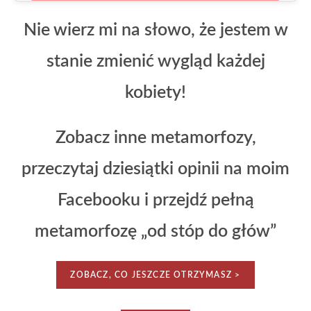
Nie wierz mi na słowo, że jestem w
stanie zmienić wygląd każdej
kobiety!
Zobacz inne metamorfozy,
przeczytaj dziesiątki opinii na moim
Facebooku i przejdź pełną
metamorfozę „od stóp do głów”
ZOBACZ, CO JESZCZE OTRZYMASZ >