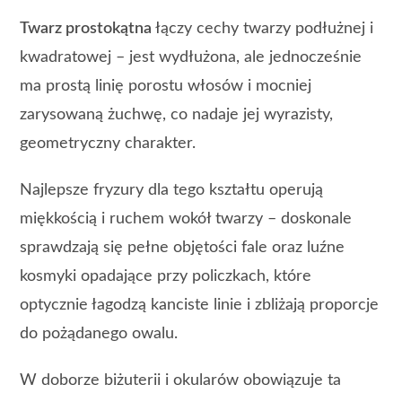
Twarz prostokątna
łączy cechy twarzy podłużnej i
kwadratowej – jest wydłużona, ale jednocześnie
ma prostą linię porostu włosów i mocniej
zarysowaną żuchwę, co nadaje jej wyrazisty,
geometryczny charakter.
Najlepsze fryzury dla tego kształtu operują
miękkością i ruchem wokół twarzy – doskonale
sprawdzają się pełne objętości fale oraz luźne
kosmyki opadające przy policzkach, które
optycznie łagodzą kanciste linie i zbliżają proporcje
do pożądanego owalu.
W doborze biżuterii i okularów obowiązuje ta