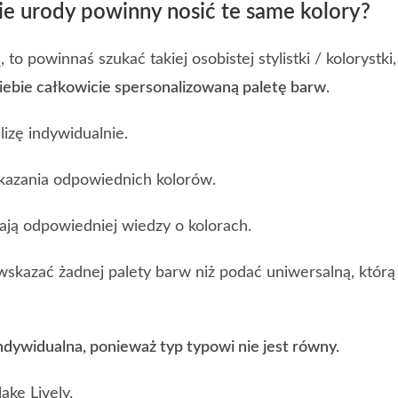
e urody powinny nosić te same kolory?
 to powinnaś szukać takiej osobistej stylistki / kolorystki,
Ciebie całkowicie spersonalizowaną paletę barw
.
izę indywidualnie.
skazania odpowiednich kolorów.
ają odpowiedniej wiedzy o kolorach.
 wskazać żadnej palety barw niż podać uniwersalną, którą
ndywidualna, ponieważ typ typowi nie jest równy.
ake Lively.