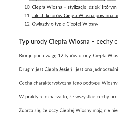
Ciepła Wiosna – stylizacje, dzięki którym
Jakich kolorów Ciepła Wiosna powinna u
Gwiazdy o typie Ciepłej Wiosny
Typ urody Ciepła Wiosna – cechy c
Biorąc pod uwagę 12 typów urody,
Ciepła Wios
Drugim jest
Ciepła Jesień
i jest ona jednocześn
Cechą charakterystyczną tego podtypu Wiosny 
W praktyce oznacza to, że wszystkie cechy uro
Zdarza się, że oczy Ciepłej Wiosny mają nie nie