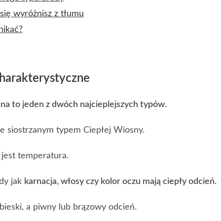
 się wyróżnisz z tłumu
nikać?
harakterystyczne
na to jeden z dwóch najcieplejszych typów.
ie siostrzanym typem Ciepłej Wiosny.
jest temperatura.
dy jak
karnacja, włosy czy kolor oczu mają ciepły odcień.
bieski, a piwny lub brązowy odcień.