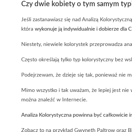
Czy dwie kobiety o tym samym typi
Jeśli zastanawiasz się nad Analizą Kolorystyczną,
która
wykonuje ją indywidualnie i dobierze dla 
Niestety, niewiele kolorystek przeprowadza anal
Często określają tylko typ kolorystyczny bez w
Podejrzewam, że dzieje się tak, ponieważ nie m
Mimo wszystko i tak uważam, że lepiej jest nie
można znaleźć w Internecie.
Analiza Kolorystyczna powinna być całkowicie i
Zobacz to na przykład Gwyneth Paltrow oraz Bl