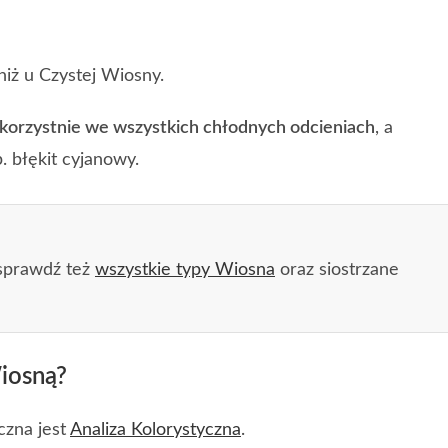
niż u Czystej Wiosny.
korzystnie we wszystkich chłodnych odcieniach
, a
. błękit cyjanowy.
prawdź też
wszystkie typy Wiosna
oraz siostrzane
Wiosną?
czna jest
Analiza Kolorystyczna
.