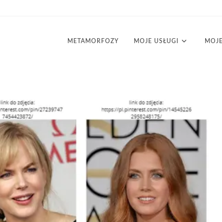
METAMORFOZY
MOJE USŁUGI
MOJE