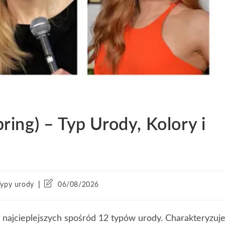
ing) – Typ Urody, Kolory i
Typy urody
06/08/2026
najcieplejszych spośród 12 typów urody. Charakteryzuj