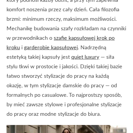
który podnosi każdy outfit, a przy tym zapewnia
komfort noszenia przez cały dzień. Cała filozofia
brzmi: minimum rzeczy, maksimum możliwości.
Mechanikę budowania szafy rozkładam na czynniki
w przewodnikach o
szafie kapsułowej krok po
kroku
i
garderobie kapsułowej
. Nadrzędną
estetyką takiej kapsuły jest
quiet luxury
— siła
stylu tkwi w prostocie i jakości. Dzięki takiej bazie
łatwo stworzyć stylizacje do pracy na każdą
okazję, w tym stylizacje damskie do pracy — od
formalnych po casualowe. To najprostszy sposób,
by mieć zawsze stylowe i profesjonalne stylizacje
do pracy oraz modne stylizacje do biura.