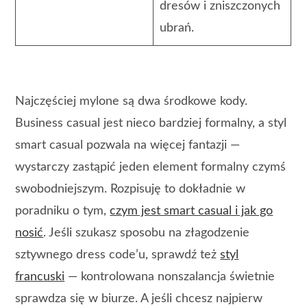
dresów i zniszczonych
ubrań.
Najczęściej mylone są dwa środkowe kody.
Business casual jest nieco bardziej formalny, a styl
smart casual pozwala na więcej fantazji —
wystarczy zastąpić jeden element formalny czymś
swobodniejszym. Rozpisuję to dokładnie w
poradniku o tym,
czym jest smart casual i jak go
nosić
. Jeśli szukasz sposobu na złagodzenie
sztywnego dress code’u, sprawdź też
styl
francuski
— kontrolowana nonszalancja świetnie
sprawdza się w biurze. A jeśli chcesz najpierw