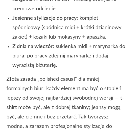
kremowe odcienie.
Jesienne stylizacje do pracy:
komplet
spódnicowy (spódnica midi + krótki dzianinowy
żakiet) + kozaki lub mokasyny + apaszka.
Z dnia na wieczór:
sukienka midi + marynarka do
biura; po pracy zdejmij marynarkę i dodaj
wyrazistą biżuterię.
Złota zasada „polished casual” dla mniej
formalnych biur: każdy element ma być o stopień
lepszy od swojej najbardziej swobodnej wersji — t-
shirt może być, ale z dobrej tkaniny; jeansy mogą
być, ale ciemne i bez przetarć. Tak tworzysz
modne, a zarazem profesjonalne stylizacje do