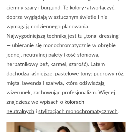
ciemny szary i burgund. Te kolory łatwo łączyć,
dobrze wyglądają w sztucznym świetle i nie
wymagają codziennego planowania.
Najwygodniejszą techniką jest tu „tonal dressing”
— ubieranie się monochromatycznie w obrębie
jednej, neutralnej palety (kość słoniowa,
herbatnikowy beż, karmel, szarość). Latem
dochodzą jaśniejsze, pastelowe tony: pudrowy róż,
mięta, lawenda i szałwia, które odświeżają
wizerunek, zachowując profesjonalizm. Więcej
znajdziesz we wpisach o
kolorach
neutralnych
i
stylizacjach monochromatycznych
.