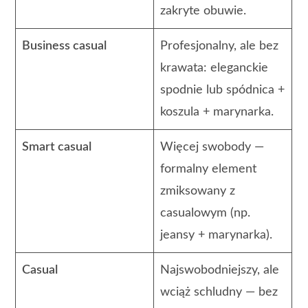
zakryte obuwie.
Business casual
Profesjonalny, ale bez
krawata: eleganckie
spodnie lub spódnica +
koszula + marynarka.
Smart casual
Więcej swobody —
formalny element
zmiksowany z
casualowym (np.
jeansy + marynarka).
Casual
Najswobodniejszy, ale
wciąż schludny — bez