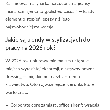
Karmelowa marynarka narzucona na jeansy i
lniana szmizjerka to „polished casual” — każdy
element o stopień lepszy niż jego
najswobodniejsza wersja.
Jakie są trendy w stylizacjach do
pracy na 2026 rok?
W 2026 roku biurowy minimalizm ustępuje
miejsca wyrazistej ekspresji, a sztywny power
dressing — miękkiemu, rzeźbiarskiemu
krawiectwu. Oto najważniejsze kierunki, które
warto znać:
Corporate core zamiast „office siren”:
wracają