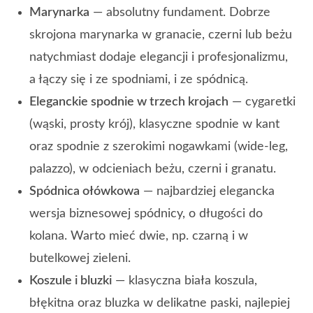
Marynarka
— absolutny fundament. Dobrze
skrojona marynarka w granacie, czerni lub beżu
natychmiast dodaje elegancji i profesjonalizmu,
a łączy się i ze spodniami, i ze spódnicą.
Eleganckie spodnie w trzech krojach
— cygaretki
(wąski, prosty krój), klasyczne spodnie w kant
oraz spodnie z szerokimi nogawkami (wide-leg,
palazzo), w odcieniach beżu, czerni i granatu.
Spódnica ołówkowa
— najbardziej elegancka
wersja biznesowej spódnicy, o długości do
kolana. Warto mieć dwie, np. czarną i w
butelkowej zieleni.
Koszule i bluzki
— klasyczna biała koszula,
błękitna oraz bluzka w delikatne paski, najlepiej