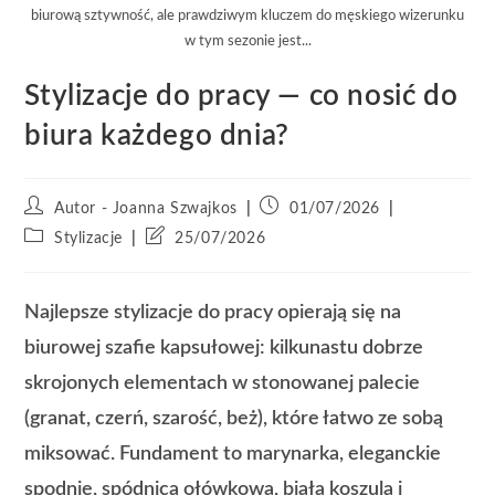
biurową sztywność, ale prawdziwym kluczem do męskiego wizerunku
w tym sezonie jest...
Stylizacje do pracy — co nosić do
biura każdego dnia?
Autor - Joanna Szwajkos
01/07/2026
Stylizacje
25/07/2026
Najlepsze stylizacje do pracy opierają się na
biurowej szafie kapsułowej: kilkunastu dobrze
skrojonych elementach w stonowanej palecie
(granat, czerń, szarość, beż), które łatwo ze sobą
miksować. Fundament to marynarka, eleganckie
spodnie, spódnica ołówkowa, biała koszula i