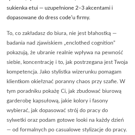
sukienka etui — uzupełnione 2–3 akcentami i
dopasowane do dress code’u firmy.
To, co zakładasz do biura, nie jest błahostką —
badania nad zjawiskiem „enclothed cognition”
pokazują, że ubranie realnie wpływa na pewność
siebie, koncentrację i to, jak postrzegana jest Twoja
kompetencja. Jako stylistka wizerunku pomagam
klientkom okiełznać poranny chaos przy szafie. W
tym poradniku pokażę Ci, jak zbudować biurową
garderobę kapsułową, jakie kolory i fasony
wybierać, jak dopasować strój do pracy do
sylwetki oraz podam gotowe looki na każdy dzień
— od formalnych po casualowe stylizacje do pracy.