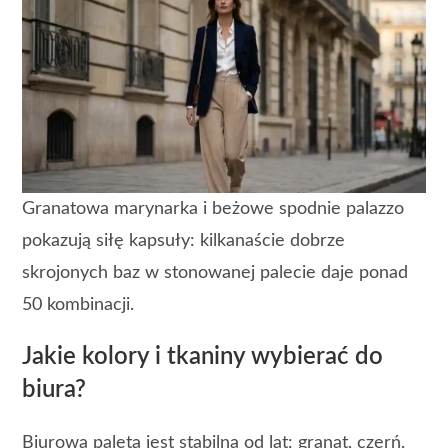
Granatowa marynarka i beżowe spodnie palazzo
pokazują siłę kapsuły: kilkanaście dobrze
skrojonych baz w stonowanej palecie daje ponad
50 kombinacji.
Jakie kolory i tkaniny wybierać do
biura?
Biurowa paleta jest stabilna od lat: granat, czerń,