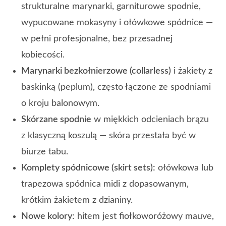
strukturalne marynarki, garniturowe spodnie,
wypucowane mokasyny i ołówkowe spódnice —
w pełni profesjonalne, bez przesadnej
kobiecości.
Marynarki bezkołnierzowe (collarless)
i żakiety z
baskinką (peplum), często łączone ze spodniami
o kroju balonowym.
Skórzane spodnie
w miękkich odcieniach brązu
z klasyczną koszulą — skóra przestała być w
biurze tabu.
Komplety spódnicowe (skirt sets):
ołówkowa lub
trapezowa spódnica midi z dopasowanym,
krótkim żakietem z dzianiny.
Nowe kolory:
hitem jest fiołkoworóżowy mauve,