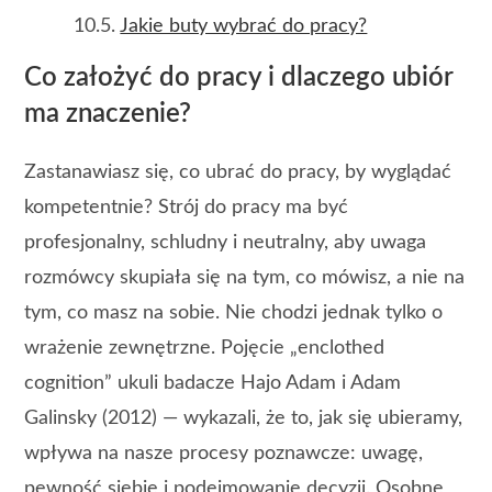
Jakie buty wybrać do pracy?
Co założyć do pracy i dlaczego ubiór
ma znaczenie?
Zastanawiasz się, co ubrać do pracy, by wyglądać
kompetentnie? Strój do pracy ma być
profesjonalny, schludny i neutralny, aby uwaga
rozmówcy skupiała się na tym, co mówisz, a nie na
tym, co masz na sobie. Nie chodzi jednak tylko o
wrażenie zewnętrzne. Pojęcie „enclothed
cognition” ukuli badacze Hajo Adam i Adam
Galinsky (2012) — wykazali, że to, jak się ubieramy,
wpływa na nasze procesy poznawcze: uwagę,
pewność siebie i podejmowanie decyzji. Osobne