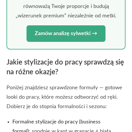
równoważą Twoje proporcje i budują
„wizerunek premium” niezależnie od metki.
Zamów analizę sylwetki →
Jakie stylizacje do pracy sprawdzą się
na różne okazje?
Poniżej znajdziesz sprawdzone formuły — gotowe
looki do pracy, które możesz odtworzyć od ręki.
Dobierz je do stopnia formalności i sezonu:
Formalne stylizacje do pracy (business
formal):
spodnie w kant w granacie + biała