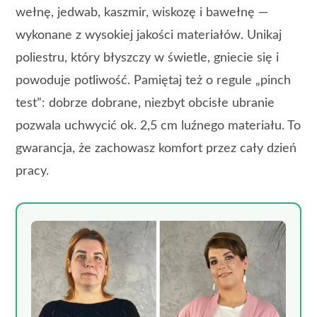
wełnę, jedwab, kaszmir, wiskozę i bawełnę —
wykonane z wysokiej jakości materiałów. Unikaj
poliestru, który błyszczy w świetle, gniecie się i
powoduje potliwość. Pamiętaj też o regule „pinch
test”: dobrze dobrane, niezbyt obcisłe ubranie
pozwala uchwycić ok. 2,5 cm luźnego materiału. To
gwarancja, że zachowasz komfort przez cały dzień
pracy.