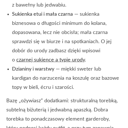
z bawełny lub jedwabiu.
Sukienka etui i mała czarna
— sukienka
biznesowa o długości minimum do kolana,
dopasowana, lecz nie obcisła; mała czarna
sprawdzi się w biurze i na spotkaniach. O jej
dobór do urody zadbasz dzięki wpisowi
o
czarnej sukience a typie urody
.
Dzianiny i warstwy
— miękki sweter lub
kardigan do narzucenia na koszulę oraz bazowe
topy w bieli, écru i szarości.
Bazę „ożywiasz” dodatkami: strukturalną torebką,
subtelną biżuterią i jedwabną apaszką. Dobra
torebka to ponadczasowy element garderoby,