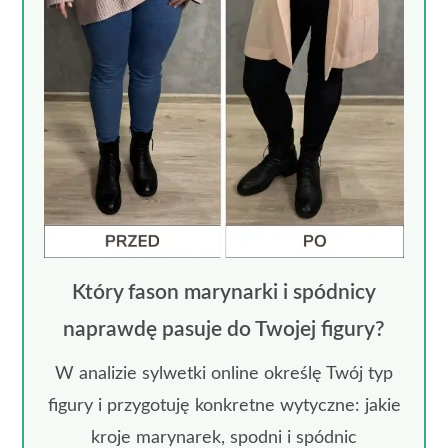
Który fason marynarki i spódnicy
naprawdę pasuje do Twojej figury?
W analizie sylwetki online określę Twój typ
figury i przygotuję konkretne wytyczne: jakie
kroje marynarek, spodni i spódnic