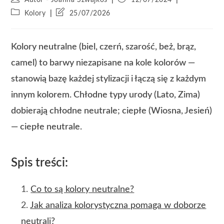
Kolory
25/07/2026
Kolory neutralne (biel, czerń, szarość, beż, brąz,
camel) to barwy niezapisane na kole kolorów —
stanowią bazę każdej stylizacji i łączą się z każdym
innym kolorem. Chłodne typy urody (Lato, Zima)
dobierają chłodne neutrale; ciepłe (Wiosna, Jesień)
— ciepłe neutrale.
Spis treści:
Co to są kolory neutralne?
Jak analiza kolorystyczna pomaga w doborze
neutrali?