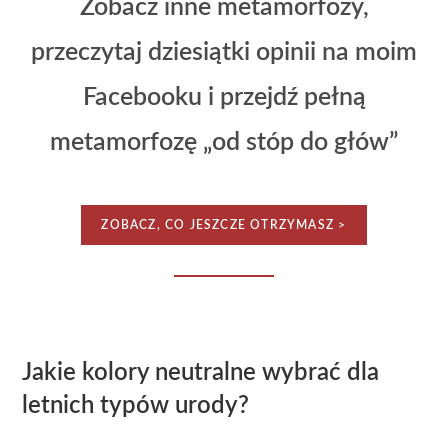
Zobacz inne metamorfozy,
przeczytaj dziesiątki opinii na moim
Facebooku i przejdź pełną
metamorfozę „od stóp do głów”
ZOBACZ, CO JESZCZE OTRZYMASZ >
Jakie kolory neutralne wybrać dla
letnich typów urody?