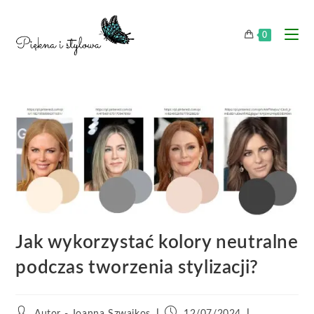
0
Jak wykorzystać kolory neutralne
podczas tworzenia stylizacji?
Autor - Joanna Szwajkos
12/07/2024