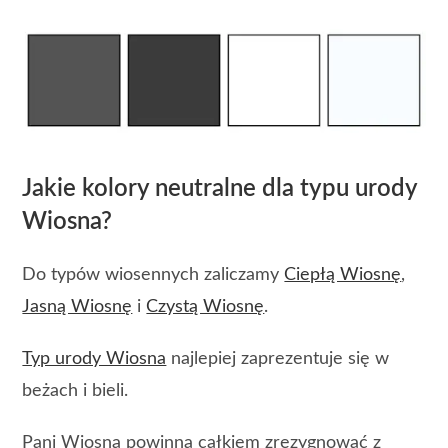
Jakie kolory neutralne dla typu urody
Wiosna?
Do typów wiosennych zaliczamy
Ciepłą Wiosnę
,
Jasną Wiosnę
i
Czystą Wiosnę
.
Typ urody Wiosna
najlepiej zaprezentuje się w
beżach i bieli.
Pani Wiosna powinna całkiem zrezygnować z