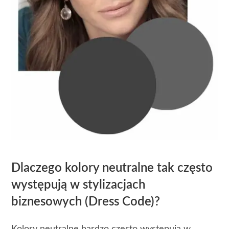
Dlaczego kolory neutralne tak często
występują w stylizacjach
biznesowych (Dress Code)?
Kolory neutralne bardzo często występują w