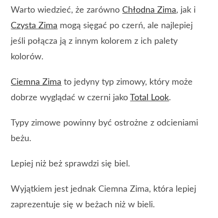
Warto wiedzieć, że zarówno
Chłodna Zima
, jak i
Czysta Zima
mogą sięgać po czerń, ale najlepiej
jeśli połącza ją z innym kolorem z ich palety
kolorów.
Ciemna Zima
to jedyny typ zimowy, który może
dobrze wyglądać w czerni jako
Total Look
.
Typy zimowe powinny być ostrożne z odcieniami
beżu.
Lepiej niż beż sprawdzi się biel.
Wyjątkiem jest jednak Ciemna Zima, która lepiej
zaprezentuje się w beżach niż w bieli.