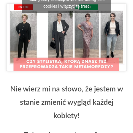
cookies i włączyć tę treść
Nie wierz mi na słowo, że jestem w
stanie zmienić wygląd każdej
kobiety!