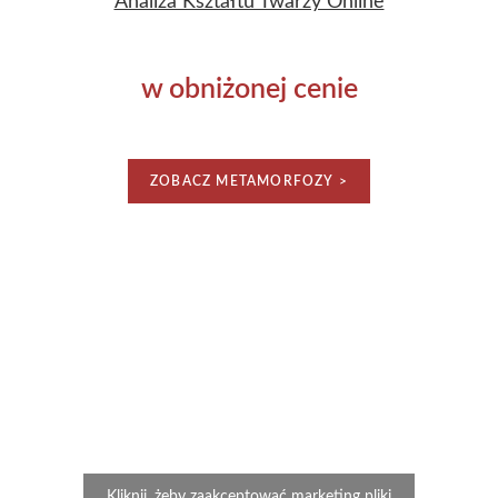
Analiza Kształtu Twarzy Online
w obniżonej cenie
ZOBACZ METAMORFOZY >
Kliknij, żeby zaakceptować marketing pliki